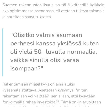
Suomen rakennusteollisuus on tällä kriteerillä kaikkein
ekologisimmassa asennossa, eli otetaan tukeva takanoja
ja nautitaan saavutuksesta. 😄
"Olisitko valmis asumaan
perheesi kanssa yksiössä kuten
oli vielä 50 -luvulla normaalia,
vaikka sinulla olisi varaa
isompaan?"
Rakentamisen mielekkyys on aina aluksi
kyseenalaistettava. Asetetaan kysymys: "miten
rakentamisen voi välttää?" sen sijaan, että kysytään
"onko meillä rahaa investoida?". Tämä onkin arvoiltaan