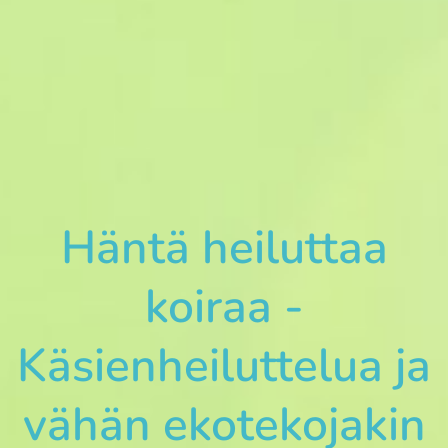
Häntä heiluttaa
koiraa -
Käsienheiluttelua ja
vähän ekotekojakin