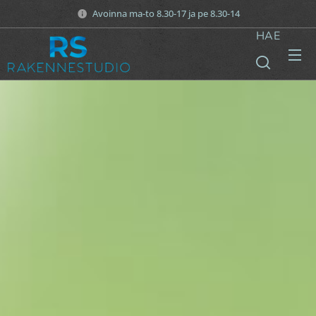
Avoinna ma-to 8.30-17 ja pe 8.30-14
HAE