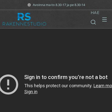
Avoinna ma-to 8.30-17 ja pe 8.30-14
HAE