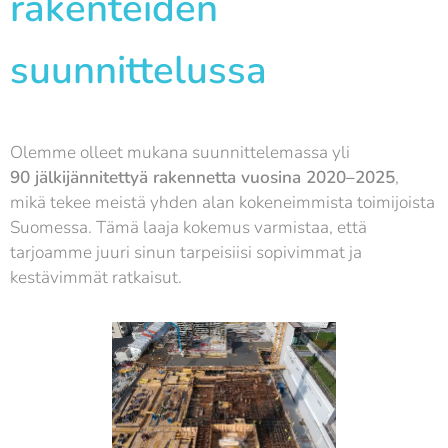
rakenteiden
suunnittelussa
Olemme olleet mukana suunnittelemassa yli
90
jälkijännitettyä rakennetta vuosina 2020–2025
,
mikä tekee meistä yhden alan kokeneimmista toimijoista
Suomessa. Tämä laaja kokemus varmistaa, että
tarjoamme juuri sinun tarpeisiisi sopivimmat ja
kestävimmät ratkaisut.