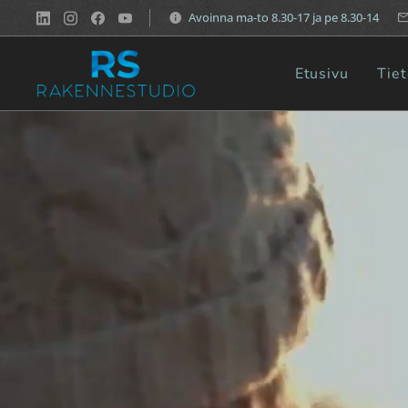
Avoinna ma-to 8.30-17 ja pe 8.30-14
Etusivu
Tie