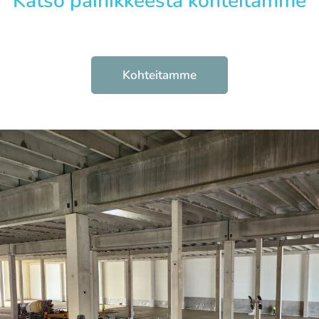
Katso painikkeesta kohteitamme
Kohteitamme