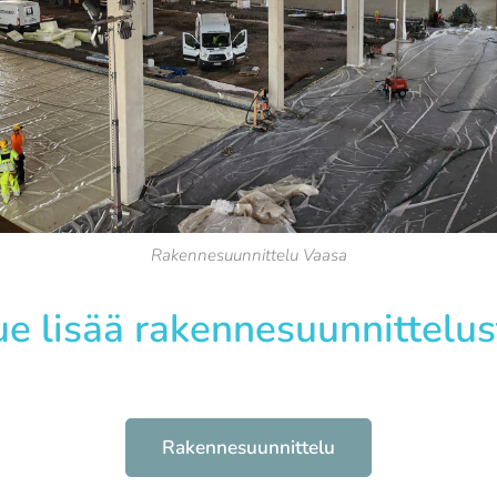
Rakennesuunnittelu Vaasa
ue lisää rakennesuunnittelus
Rakennesuunnittelu