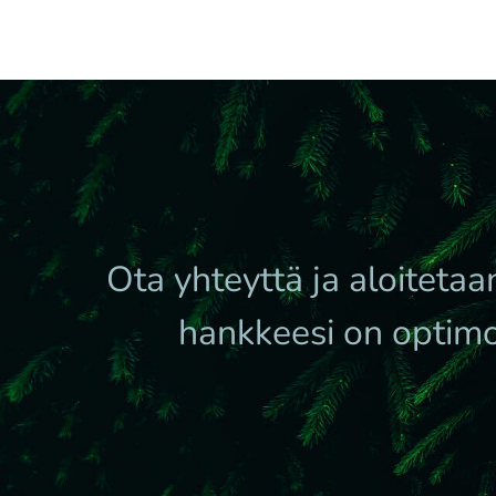
Ota yhteyttä ja aloiteta
hankkeesi on optimoi