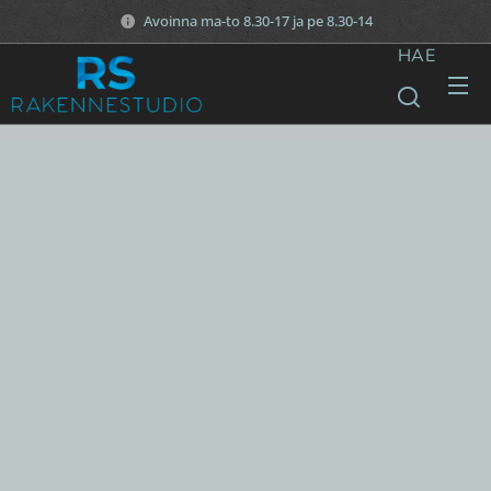
Avoinna ma-to 8.30-17 ja pe 8.30-14
HAE