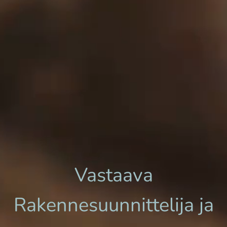
Vastaava
Rakennesuunnittelija ja