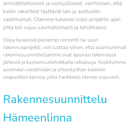
ammattitaitoisesti ja vastuullisesti, varmistaen, että
kaikki rakenteet täyttävät lain ja asetusten
vaatimukset. Olemme tukenasi koko projektin ajan,
jotta työ sujuu saumattomasti ja tehokkaasti.
Olipa kyseessä pienempi remontti tai suuri
rakennusprojekti, voit luottaa siihen, että asiantuntevat
rakennesuunnittelijamme ovat apunasi tekemässä
järkeviä ja kustannustehokkaita ratkaisuja. Keskitymme
avoimeen viestintään ja yhteistyöhön kaikkien
osapuolten kanssa, jotta hankkeesi etenee sujuvasti.
Rakennesuunnittelu
Hämeenlinna