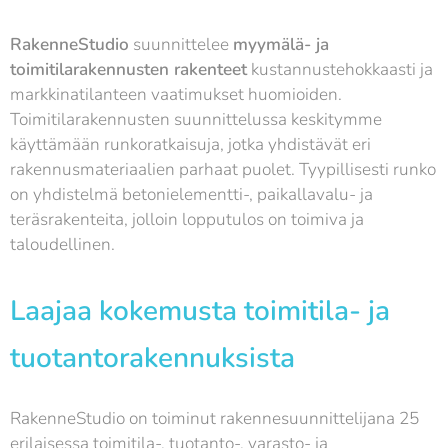
RakenneStudio
suunnittelee
myymälä- ja
toimitilarakennusten rakenteet
kustannustehokkaasti ja
markkinatilanteen vaatimukset huomioiden.
Toimitilarakennusten suunnittelussa keskitymme
käyttämään runkoratkaisuja, jotka yhdistävät eri
rakennusmateriaalien parhaat puolet. Tyypillisesti runko
on yhdistelmä betonielementti-, paikallavalu- ja
teräsrakenteita, jolloin lopputulos on toimiva ja
taloudellinen.
Laajaa kokemusta toimitila- ja
tuotantorakennuksista
RakenneStudio on toiminut rakennesuunnittelijana 25
erilaisessa toimitila-, tuotanto-, varasto- ja