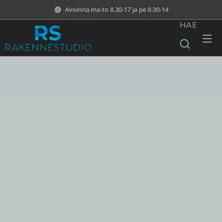
Avoinna ma-to 8.30-17 ja pe 8.30-14
HAE