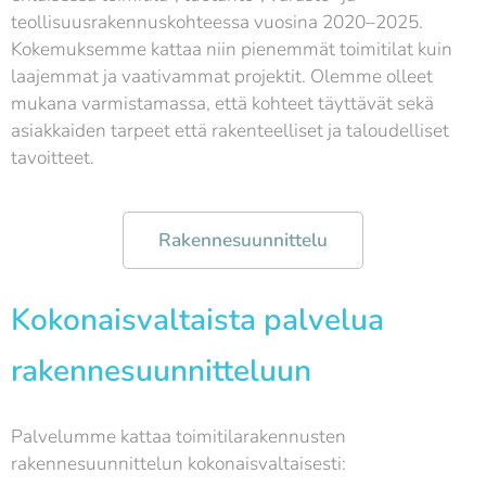
teollisuusrakennuskohteessa vuosina 2020–2025.
Kokemuksemme kattaa niin pienemmät toimitilat kuin
laajemmat ja vaativammat projektit. Olemme olleet
mukana varmistamassa, että kohteet täyttävät sekä
asiakkaiden tarpeet että rakenteelliset ja taloudelliset
tavoitteet.
Rakennesuunnittelu
Kokonaisvaltaista palvelua
rakennesuunnitteluun
Palvelumme kattaa toimitilarakennusten
rakennesuunnittelun kokonaisvaltaisesti: