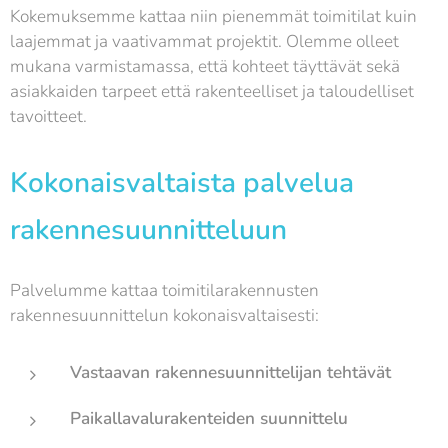
Kokemuksemme kattaa niin pienemmät toimitilat kuin
laajemmat ja vaativammat projektit. Olemme olleet
mukana varmistamassa, että kohteet täyttävät sekä
asiakkaiden tarpeet että rakenteelliset ja taloudelliset
tavoitteet.
Kokonaisvaltaista palvelua
rakennesuunnitteluun
Palvelumme kattaa toimitilarakennusten
rakennesuunnittelun kokonaisvaltaisesti:
Vastaavan rakennesuunnittelijan tehtävät
Paikallavalurakenteiden suunnittelu