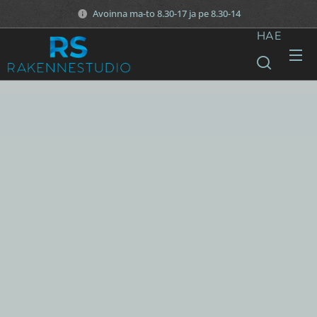
Avoinna ma-to 8.30-17 ja pe 8.30-14
HAE