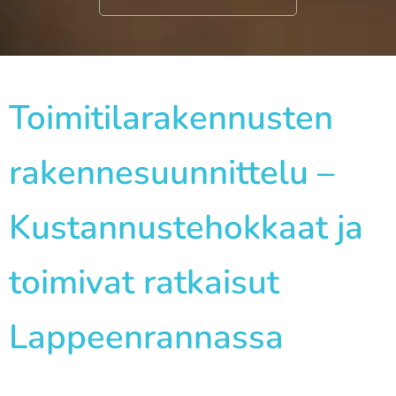
Toimitilarakennusten
rakennesuunnittelu –
Kustannustehokkaat ja
toimivat ratkaisut
Lappeenrannassa