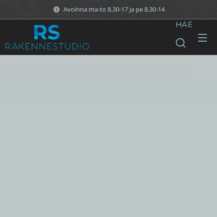
Avoinna ma-to 8.30-17 ja pe 8.30-14
HAE