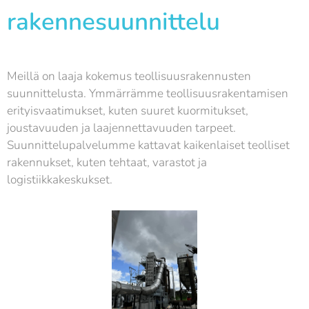
rakennesuunnittelu
Meillä on laaja kokemus teollisuusrakennusten
suunnittelusta. Ymmärrämme teollisuusrakentamisen
erityisvaatimukset, kuten suuret kuormitukset,
joustavuuden ja laajennettavuuden tarpeet.
Suunnittelupalvelumme kattavat kaikenlaiset teolliset
rakennukset, kuten tehtaat, varastot ja
logistiikkakeskukset.