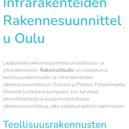
Infrarakenteiden
Rakennesuunnittel
u Oulu
Laadukasta rakennesuunnittelua teollisuus- ja
infrarakenteisiin.
RakenneStudio
on erikoistunut
teollisuusrakennusten ja infrarakenteiden
rakennesuunnitteluun Oulussa ja Pohjois-Pohjanmaalla.
Olemme luotettava kumppani, kun tarvitset
ammattitaitoista ja kustannustehokasta
rakennesuunnittelua, joka vastaa projektisi vaatimuksiin.
Teollisuusrakennusten