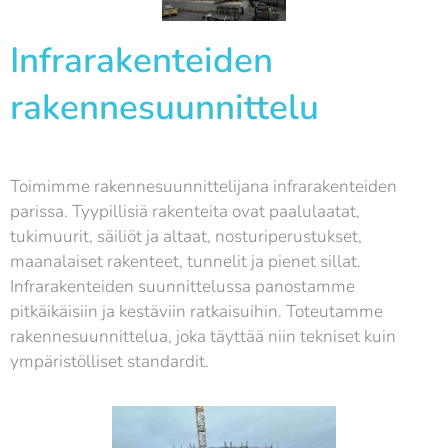
Infrarakenteiden
rakennesuunnittelu
Toimimme rakennesuunnittelijana infrarakenteiden
parissa. Tyypillisiä rakenteita ovat paalulaatat,
tukimuurit, säiliöt ja altaat, nosturiperustukset,
maanalaiset rakenteet, tunnelit ja pienet sillat.
Infrarakenteiden suunnittelussa panostamme
pitkäikäisiin ja kestäviin ratkaisuihin. Toteutamme
rakennesuunnittelua, joka täyttää niin tekniset kuin
ympäristölliset standardit.