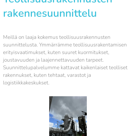
rakennesuunnittelu
Meillä on laaja kokemus teollisuusrakennusten
suunnittelusta. Ymmärrämme teollisuusrakentamisen
erityisvaatimukset, kuten suuret kuormitukset,
joustavuuden ja laajennettavuuden tarpeet.
Suunnittelupalvelumme kattavat kaikenlaiset teolliset
rakennukset, kuten tehtaat, varastot ja
logistiikkakeskukset.