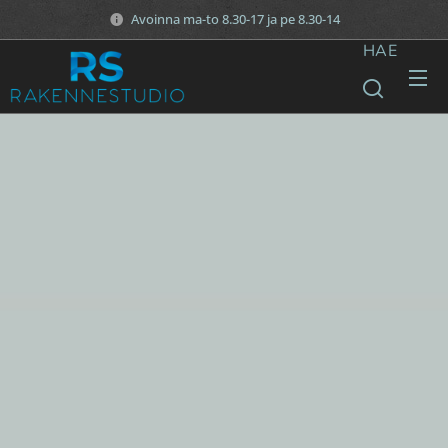
Avoinna ma-to 8.30-17 ja pe 8.30-14
HAE