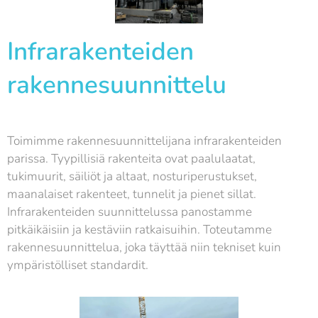
Infrarakenteiden
rakennesuunnittelu
Toimimme rakennesuunnittelijana infrarakenteiden
parissa. Tyypillisiä rakenteita ovat paalulaatat,
tukimuurit, säiliöt ja altaat, nosturiperustukset,
maanalaiset rakenteet, tunnelit ja pienet sillat.
Infrarakenteiden suunnittelussa panostamme
pitkäikäisiin ja kestäviin ratkaisuihin. Toteutamme
rakennesuunnittelua, joka täyttää niin tekniset kuin
ympäristölliset standardit.