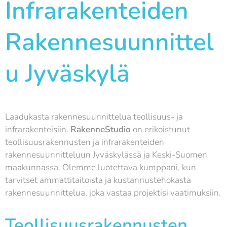
Infrarakenteiden
Rakennesuunnittel
u Jyväskylä
Laadukasta rakennesuunnittelua teollisuus- ja
infrarakenteisiin.
RakenneStudio
on erikoistunut
teollisuusrakennusten ja infrarakenteiden
rakennesuunnitteluun Jyväskylässä ja Keski-Suomen
maakunnassa. Olemme luotettava kumppani, kun
tarvitset ammattitaitoista ja kustannustehokasta
rakennesuunnittelua, joka vastaa projektisi vaatimuksiin.
Teollisuusrakennusten