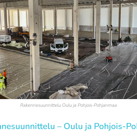
Rakennesuunnittelu Oulu ja Pohjois-Pohjanmaa
nnesuunnittelu – Oulu ja Pohjois-P