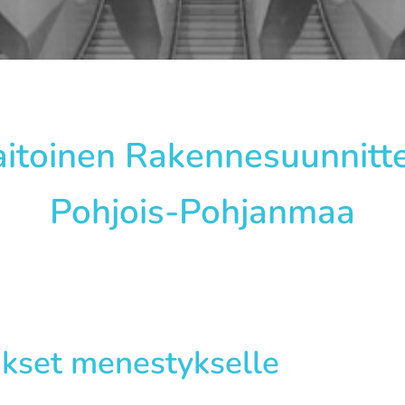
itoinen Rakennesuunnitte
Pohjois-Pohjanmaa
kset menestykselle