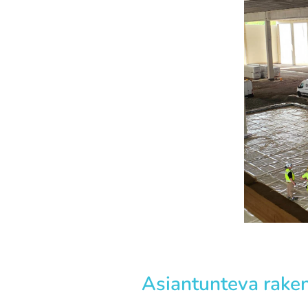
Asiantunteva rake