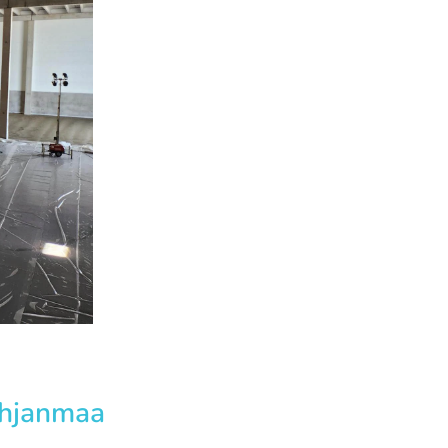
ohjanmaa