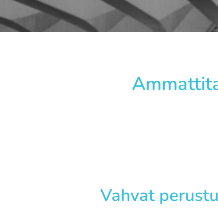
Ammattita
Vahvat perustu