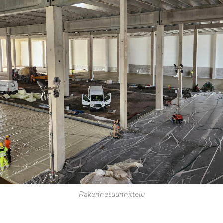
Rakennesuunnittelu