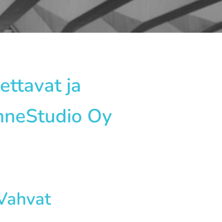
ettavat ja
enneStudio Oy
 Vahvat