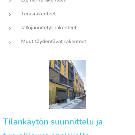
Teräsrakenteet
Jälkijännitetyt rakenteet
Muut täydentävät rakenteet
Tilankäytön suunnittelu ja