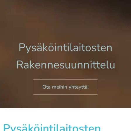
Pysäköintilaitosten
Rakennesuunnittelu
Ota meihin yhteyttä!
Pysäköintilaitosten