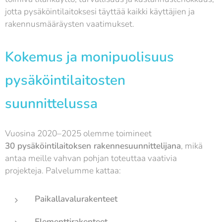
jotta pysäköintilaitoksesi täyttää kaikki käyttäjien ja
rakennusmääräysten vaatimukset.
Kokemus ja monipuolisuus
pysäköintilaitosten
suunnittelussa
Vuosina 2020–2025 olemme toimineet
30
pysäköintilaitoksen rakennesuunnittelijana
, mikä
antaa meille vahvan pohjan toteuttaa vaativia
projekteja. Palvelumme kattaa:
Paikallavalurakenteet
Elementtirakenteet