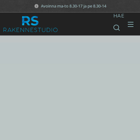
Avoinna ma-to 8.30-17 ja pe 8.30-14
HAE