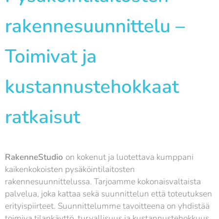
rakennesuunnittelu –
Toimivat ja
kustannustehokkaat
ratkaisut
RakenneStudio
on kokenut ja luotettava kumppani
kaikenkokoisten pysäköintilaitosten
rakennesuunnittelussa. Tarjoamme kokonaisvaltaista
palvelua, joka kattaa sekä suunnittelun että toteutuksen
erityispiirteet. Suunnittelumme tavoitteena on yhdistää
toimiva tilankäyttö, turvallisuus ja kustannustehokkuus,