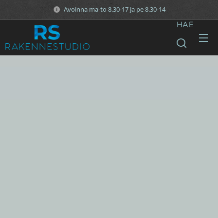
Avoinna ma-to 8.30-17 ja pe 8.30-14
HAE