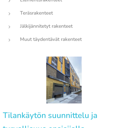
Teräsrakenteet
Jälkijännitetyt rakenteet
Muut täydentävät rakenteet
Tilankäytön suunnittelu ja