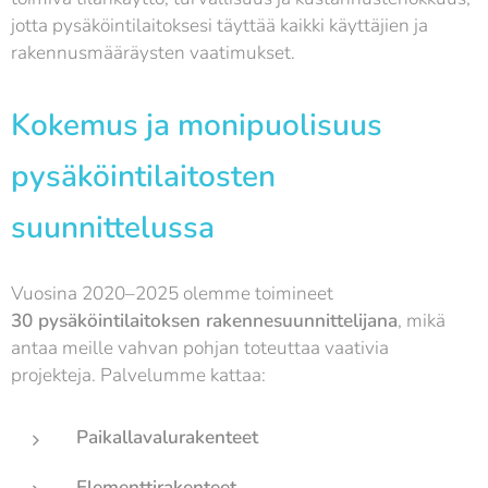
jotta pysäköintilaitoksesi täyttää kaikki käyttäjien ja
rakennusmääräysten vaatimukset.
Kokemus ja monipuolisuus
pysäköintilaitosten
suunnittelussa
Vuosina 2020–2025 olemme toimineet
30
pysäköintilaitoksen rakennesuunnittelijana
, mikä
antaa meille vahvan pohjan toteuttaa vaativia
projekteja. Palvelumme kattaa:
Paikallavalurakenteet
Elementtirakenteet