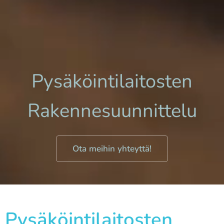
Pysäköintilaitosten
Rakennesuunnittelu
Ota meihin yhteyttä!
Pysäköintilaitosten