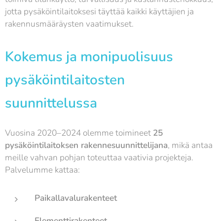
jotta pysäköintilaitoksesi täyttää kaikki käyttäjien ja
rakennusmääräysten vaatimukset.
Kokemus ja monipuolisuus
pysäköintilaitosten
suunnittelussa
Vuosina 2020–2024 olemme toimineet
25
pysäköintilaitoksen rakennesuunnittelijana
, mikä antaa
meille vahvan pohjan toteuttaa vaativia projekteja.
Palvelumme kattaa:
Paikallavalurakenteet
Elementtirakenteet