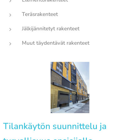
Teräsrakenteet
Jälkijännitetyt rakenteet
Muut täydentävät rakenteet
Tilankäytön suunnittelu ja