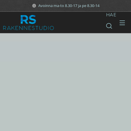
Avoinna ma-to 8.30-17 ja pe 8.30-14
HAE