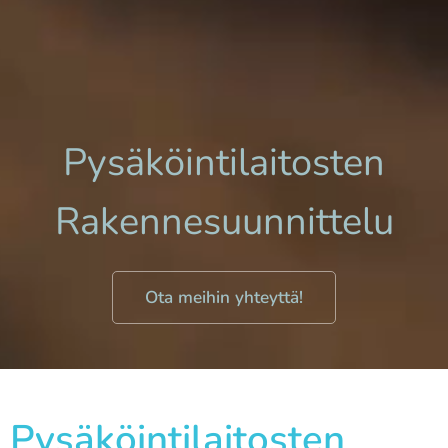
Pysäköintilaitosten
Rakennesuunnittelu
Ota meihin yhteyttä!
Pysäköintilaitosten