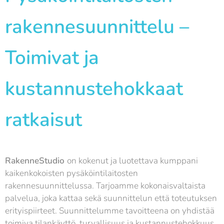
rakennesuunnittelu –
Toimivat ja
kustannustehokkaat
ratkaisut
RakenneStudio
on kokenut ja luotettava kumppani
kaikenkokoisten pysäköintilaitosten
rakennesuunnittelussa. Tarjoamme kokonaisvaltaista
palvelua, joka kattaa sekä suunnittelun että toteutuksen
erityispiirteet. Suunnittelumme tavoitteena on yhdistää
toimiva tilankäyttö, turvallisuus ja kustannustehokkuus,