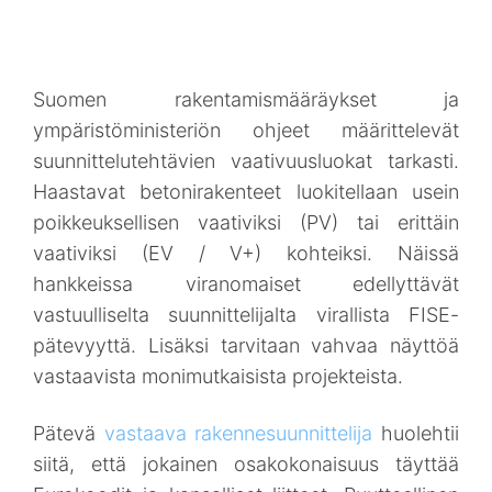
Suomen rakentamismääräykset ja
ympäristöministeriön ohjeet määrittelevät
suunnittelutehtävien vaativuusluokat tarkasti.
Haastavat betonirakenteet luokitellaan usein
poikkeuksellisen vaativiksi (PV) tai erittäin
vaativiksi (EV / V+) kohteiksi. Näissä
hankkeissa viranomaiset edellyttävät
vastuulliselta suunnittelijalta virallista FISE-
pätevyyttä. Lisäksi tarvitaan vahvaa näyttöä
vastaavista monimutkaisista projekteista.
Pätevä
vastaava rakennesuunnittelija
huolehtii
siitä, että jokainen osakokonaisuus täyttää