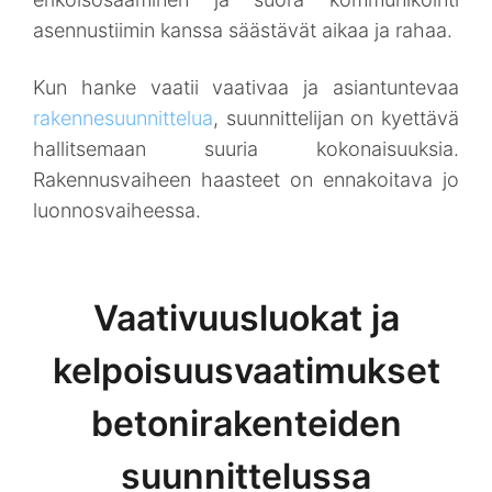
asennustiimin kanssa säästävät aikaa ja rahaa.
Kun hanke vaatii vaativaa ja asiantuntevaa
rakennesuunnittelua
, suunnittelijan on kyettävä
hallitsemaan suuria kokonaisuuksia.
Rakennusvaiheen haasteet on ennakoitava jo
luonnosvaiheessa.
Vaativuusluokat ja
kelpoisuusvaatimukset
betonirakenteiden
suunnittelussa