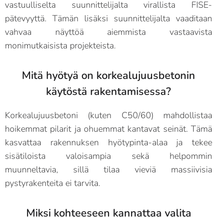
vastuulliselta suunnittelijalta virallista FISE-
pätevyyttä. Tämän lisäksi suunnittelijalta vaaditaan
vahvaa näyttöä aiemmista vastaavista
monimutkaisista projekteista.
Mitä hyötyä on korkealujuusbetonin
käytöstä rakentamisessa?
Korkealujuusbetoni (kuten C50/60) mahdollistaa
hoikemmat pilarit ja ohuemmat kantavat seinät. Tämä
kasvattaa rakennuksen hyötypinta-alaa ja tekee
sisätiloista valoisampia sekä helpommin
muunneltavia, sillä tilaa vieviä massiivisia
pystyrakenteita ei tarvita.
Miksi kohteeseen kannattaa valita