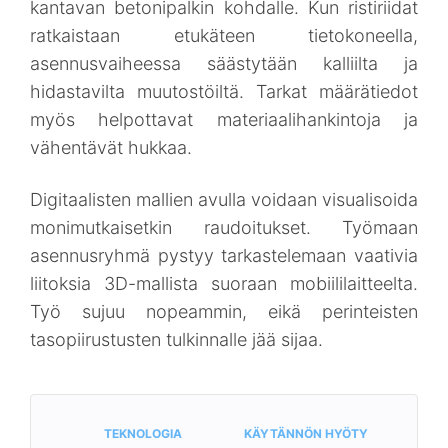
kantavan betonipalkin kohdalle. Kun ristiriidat
ratkaistaan etukäteen tietokoneella,
asennusvaiheessa säästytään kalliilta ja
hidastavilta muutostöiltä. Tarkat määrätiedot
myös helpottavat materiaalihankintoja ja
vähentävät hukkaa.
Digitaalisten mallien avulla voidaan visualisoida
monimutkaisetkin raudoitukset. Työmaan
asennusryhmä pystyy tarkastelemaan vaativia
liitoksia 3D-mallista suoraan mobiililaitteelta.
Työ sujuu nopeammin, eikä perinteisten
tasopiirustusten tulkinnalle jää sijaa.
TEKNOLOGIA
KÄYTÄNNÖN HYÖTY