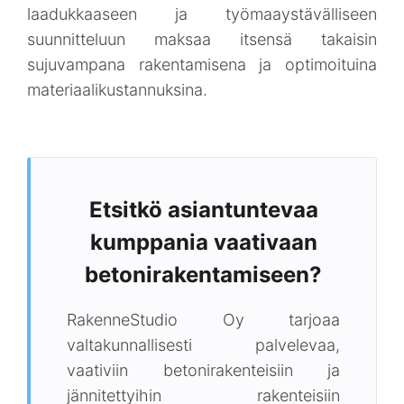
laadukkaaseen ja työmaaystävälliseen
suunnitteluun maksaa itsensä takaisin
sujuvampana rakentamisena ja optimoituina
materiaalikustannuksina.
Etsitkö asiantuntevaa
kumppania vaativaan
betonirakentamiseen?
RakenneStudio Oy tarjoaa
valtakunnallisesti palvelevaa,
vaativiin betonirakenteisiin ja
jännitettyihin rakenteisiin