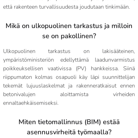
että rakenteen turvallisuudesta joudutaan tinkimään.
Mikä on ulkopuolinen tarkastus ja milloin
se on pakollinen?
Ulkopuolinen tarkastus on lakisääteinen,
ympäristöministeriön edellyttämä laadunvarmistus
poikkeuksellisen vaativissa (PV) hankkeissa. Siinä
riippumaton kolmas osapuoli käy läpi suunnittelijan
tekemät lujuuslaskelmat ja rakenneratkaisut ennen
betonivalujen aloittamista virheiden
ennaltaehkäisemiseksi.
Miten tietomallinnus (BIM) estää
asennusvirheitä työmaalla?