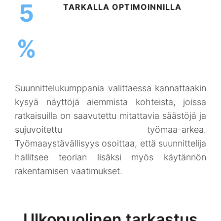
5
TARKALLA OPTIMOINNILLA
%
Suunnittelukumppania valittaessa kannattaakin
kysyä näyttöjä aiemmista kohteista, joissa
ratkaisuilla on saavutettu mitattavia säästöjä ja
sujuvoitettu työmaa-arkea.
Työmaaystävällisyys osoittaa, että suunnittelija
hallitsee teorian lisäksi myös käytännön
rakentamisen vaatimukset.
Ulkopuolinen tarkastus