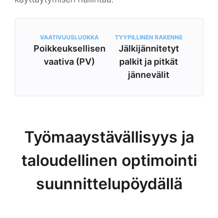
VAATIVUUSLUOKKA
TYYPILLINEN RAKENNE
Poikkeuksellisen
Jälkijännitetyt
vaativa (PV)
palkit ja pitkät
jännevälit
Työmaaystävällisyys ja
taloudellinen optimointi
suunnittelupöydällä