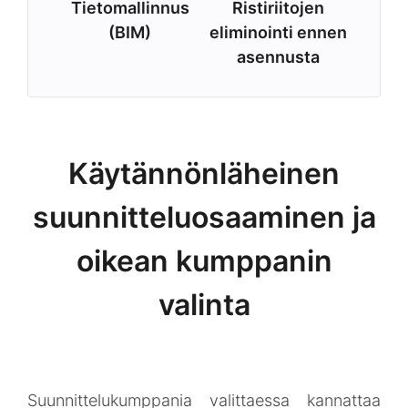
Tietomallinnus
Ristiriitojen
(BIM)
eliminointi ennen
asennusta
Käytännönläheinen
suunnitteluosaaminen ja
oikean kumppanin
valinta
Suunnittelukumppania valittaessa kannattaa