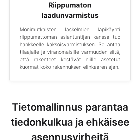
Riippumaton
laadunvarmistus
Monimutkaisten laskelmien läpikäynti
riippumattoman asiantuntijan kanssa tuo
hankkeelle kaksoisvarmistuksen. Se antaa
tilaajalle ja viranomaisille varmuuden siitä,
että rakenteet kestävät niille asetetut
kuormat koko rakennuksen elinkaaren ajan.
Tietomallinnus parantaa
tiedonkulkua ja ehkäisee
asennusvirheitä