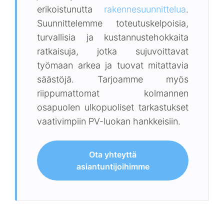
erikoistunutta
rakennesuunnittelua
.
Suunnittelemme toteutuskelpoisia,
turvallisia ja kustannustehokkaita
ratkaisuja, jotka sujuvoittavat
työmaan arkea ja tuovat mitattavia
säästöjä. Tarjoamme myös
riippumattomat kolmannen
osapuolen ulkopuoliset tarkastukset
vaativimpiin PV-luokan hankkeisiin.
Ota yhteyttä
asiantuntijoihimme