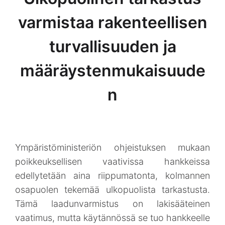
varmistaa rakenteellisen
turvallisuuden ja
määräystenmukaisuude
n
Ympäristöministeriön ohjeistuksen mukaan
poikkeuksellisen vaativissa hankkeissa
edellytetään aina riippumatonta, kolmannen
osapuolen tekemää ulkopuolista tarkastusta.
Tämä laadunvarmistus on lakisääteinen
vaatimus, mutta käytännössä se tuo hankkeelle