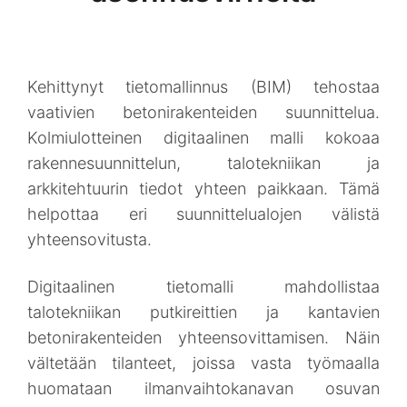
Kehittynyt tietomallinnus (BIM) tehostaa
vaativien betonirakenteiden suunnittelua.
Kolmiulotteinen digitaalinen malli kokoaa
rakennesuunnittelun, talotekniikan ja
arkkitehtuurin tiedot yhteen paikkaan. Tämä
helpottaa eri suunnittelualojen välistä
yhteensovitusta.
Digitaalinen tietomalli mahdollistaa
talotekniikan putkireittien ja kantavien
betonirakenteiden yhteensovittamisen. Näin
vältetään tilanteet, joissa vasta työmaalla
huomataan ilmanvaihtokanavan osuvan