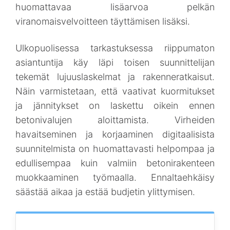
huomattavaa lisäarvoa pelkän
viranomaisvelvoitteen täyttämisen lisäksi.
Ulkopuolisessa tarkastuksessa riippumaton
asiantuntija käy läpi toisen suunnittelijan
tekemät lujuuslaskelmat ja rakenneratkaisut.
Näin varmistetaan, että vaativat kuormitukset
ja jännitykset on laskettu oikein ennen
betonivalujen aloittamista. Virheiden
havaitseminen ja korjaaminen digitaalisista
suunnitelmista on huomattavasti helpompaa ja
edullisempaa kuin valmiin betonirakenteen
muokkaaminen työmaalla. Ennaltaehkäisy
säästää aikaa ja estää budjetin ylittymisen.