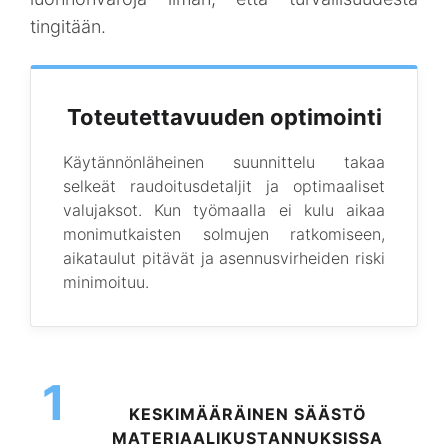
tingitään.
Toteutettavuuden optimointi
Käytännönläheinen suunnittelu takaa
selkeät raudoitusdetaljit ja optimaaliset
valujaksot. Kun työmaalla ei kulu aikaa
monimutkaisten solmujen ratkomiseen,
aikataulut pitävät ja asennusvirheiden riski
minimoituu.
1
KESKIMÄÄRÄINEN SÄÄSTÖ
MATERIAALIKUSTANNUKSISSA