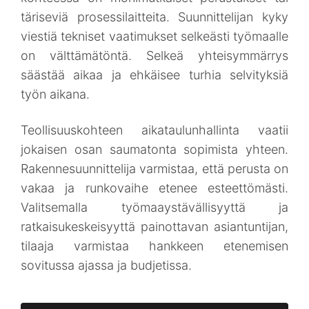
täriseviä prosessilaitteita. Suunnittelijan kyky
viestiä tekniset vaatimukset selkeästi työmaalle
on välttämätöntä. Selkeä yhteisymmärrys
säästää aikaa ja ehkäisee turhia selvityksiä
työn aikana.
Teollisuuskohteen aikataulunhallinta vaatii
jokaisen osan saumatonta sopimista yhteen.
Rakennesuunnittelija varmistaa, että perusta on
vakaa ja runkovaihe etenee esteettömästi.
Valitsemalla työmaaystävällisyyttä ja
ratkaisukeskeisyyttä painottavan asiantuntijan,
tilaaja varmistaa hankkeen etenemisen
sovitussa ajassa ja budjetissa.