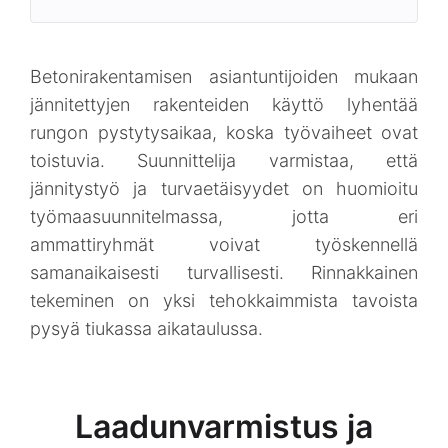
Betonirakentamisen asiantuntijoiden mukaan
jännitettyjen rakenteiden käyttö lyhentää
rungon pystytysaikaa, koska työvaiheet ovat
toistuvia. Suunnittelija varmistaa, että
jännitystyö ja turvaetäisyydet on huomioitu
työmaasuunnitelmassa, jotta eri
ammattiryhmät voivat työskennellä
samanaikaisesti turvallisesti. Rinnakkainen
tekeminen on yksi tehokkaimmista tavoista
pysyä tiukassa aikataulussa.
Laadunvarmistus ja