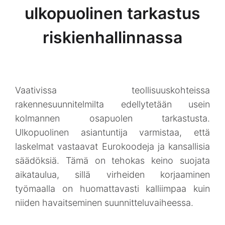
ulkopuolinen tarkastus
riskienhallinnassa
Vaativissa teollisuuskohteissa
rakennesuunnitelmilta edellytetään usein
kolmannen osapuolen tarkastusta.
Ulkopuolinen asiantuntija varmistaa, että
laskelmat vastaavat Eurokoodeja ja kansallisia
säädöksiä. Tämä on tehokas keino suojata
aikataulua, sillä virheiden korjaaminen
työmaalla on huomattavasti kalliimpaa kuin
niiden havaitseminen suunnitteluvaiheessa.