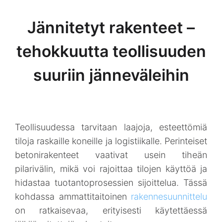
Jännitetyt rakenteet –
tehokkuutta teollisuuden
suuriin jänneväleihin
Teollisuudessa tarvitaan laajoja, esteettömiä
tiloja raskaille koneille ja logistiikalle. Perinteiset
betonirakenteet vaativat usein tiheän
pilarivälin, mikä voi rajoittaa tilojen käyttöä ja
hidastaa tuotantoprosessien sijoittelua. Tässä
kohdassa ammattitaitoinen
rakennesuunnittelu
on ratkaisevaa, erityisesti käytettäessä