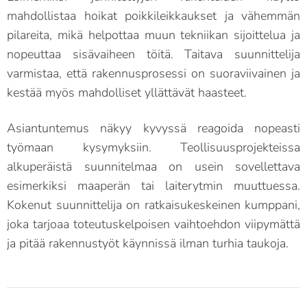
mahdollistaa hoikat poikkileikkaukset ja vähemmän
pilareita, mikä helpottaa muun tekniikan sijoittelua ja
nopeuttaa sisävaiheen töitä. Taitava suunnittelija
varmistaa, että rakennusprosessi on suoraviivainen ja
kestää myös mahdolliset yllättävät haasteet.
Asiantuntemus näkyy kyvyssä reagoida nopeasti
työmaan kysymyksiin. Teollisuusprojekteissa
alkuperäistä suunnitelmaa on usein sovellettava
esimerkiksi maaperän tai laiterytmin muuttuessa.
Kokenut suunnittelija on ratkaisukeskeinen kumppani,
joka tarjoaa toteutuskelpoisen vaihtoehdon viipymättä
ja pitää rakennustyöt käynnissä ilman turhia taukoja.