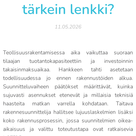
tärkein lenkki?
11.05.2026
Teollisuusrakentamisessa aika vaikuttaa suoraan
tilaajan tuotantokapasiteettiin ja investoinnin
takaisinmaksuaikaa. Hankkeen tahti asetetaan
todellisuudessa jo ennen rakennustöiden alkua.
Suunnitteluvaiheen päätökset määrittävät, kuinka
sujuvasti asennukset etenevät ja millaisia teknisiä
haasteita matkan varrella kohdataan. Taitava
rakennesuunnittelija hallitsee lujuuslaskelmien lisäksi
koko rakennusprosessin, jossa suunnitelmien oikea-
aikaisuus ja valittu toteutustapa ovat ratkaisevia