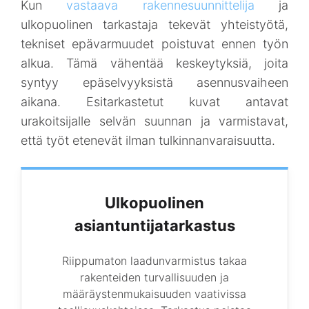
Kun
vastaava rakennesuunnittelija
ja
ulkopuolinen tarkastaja tekevät yhteistyötä,
tekniset epävarmuudet poistuvat ennen työn
alkua. Tämä vähentää keskeytyksiä, joita
syntyy epäselvyyksistä asennusvaiheen
aikana. Esitarkastetut kuvat antavat
urakoitsijalle selvän suunnan ja varmistavat,
että työt etenevät ilman tulkinnanvaraisuutta.
Ulkopuolinen
asiantuntijatarkastus
Riippumaton laadunvarmistus takaa
rakenteiden turvallisuuden ja
määräystenmukaisuuden vaativissa