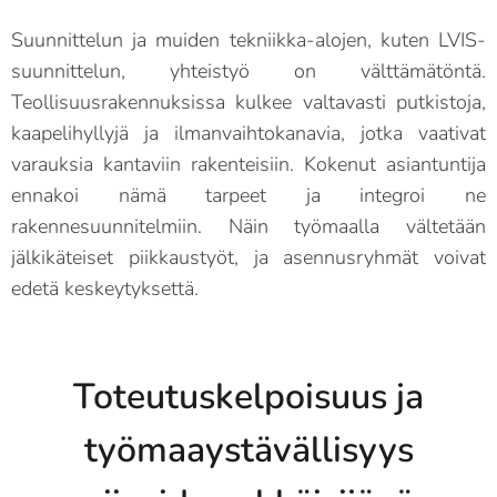
Suunnittelun ja muiden tekniikka-alojen, kuten LVIS-
suunnittelun, yhteistyö on välttämätöntä.
Teollisuusrakennuksissa kulkee valtavasti putkistoja,
kaapelihyllyjä ja ilmanvaihtokanavia, jotka vaativat
varauksia kantaviin rakenteisiin. Kokenut asiantuntija
ennakoi nämä tarpeet ja integroi ne
rakennesuunnitelmiin. Näin työmaalla vältetään
jälkikäteiset piikkaustyöt, ja asennusryhmät voivat
edetä keskeytyksettä.
Toteutuskelpoisuus ja
työmaaystävällisyys