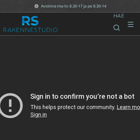
Avoinna ma-to 8.30-17 ja pe 8.30-14
HAE