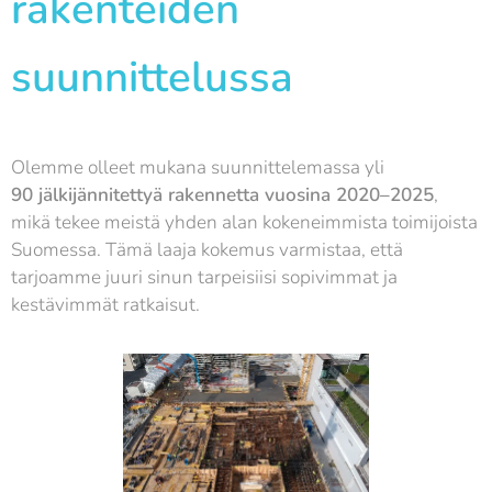
rakenteiden
suunnittelussa
Olemme olleet mukana suunnittelemassa yli
90
jälkijännitettyä rakennetta vuosina 2020–2025
,
mikä tekee meistä yhden alan kokeneimmista toimijoista
Suomessa. Tämä laaja kokemus varmistaa, että
tarjoamme juuri sinun tarpeisiisi sopivimmat ja
kestävimmät ratkaisut.