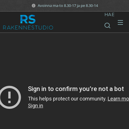
Avoinna ma-to 8.30-17 ja pe 8.30-14
HAE