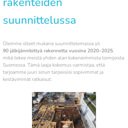
rakenteiden
suunnittelussa
Olemme olleet mukana suunnittelemassa yli
90
jälkijännitettyä rakennetta vuosina 2020–2025
,
mikä tekee meistä yhden alan kokeneimmista toimijoista
Suomessa. Tämä laaja kokemus varmistaa, että
tarjoamme juuri sinun tarpeisiisi sopivimmat ja
kestävimmät ratkaisut.