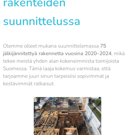
rakenteiden
suunnittelussa
Olemme olleet mukana suunnittelemassa
75
jälkijännitettyä rakennetta vuosina 2020–2024
, mikä
tekee meistä yhden alan kokeneimmista toimijoista
Suomessa. Tämä laaja kokemus varmistaa, että
tarjoamme juuri sinun tarpeisiisi sopivimmat ja
kestävimmät ratkaisut.