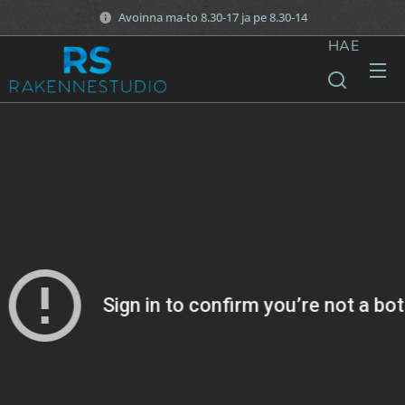
Avoinna ma-to 8.30-17 ja pe 8.30-14
HAE