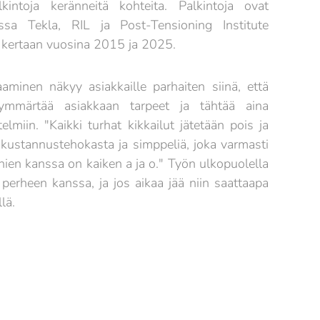
intoja keränneitä kohteita. Palkintoja ovat
a Tekla, RIL ja Post-Tensioning Institute
n kertaan vuosina 2015 ja 2025.
minen näkyy asiakkaille parhaiten siinä, että
ymmärtää asiakkaan tarpeet ja tähtää aina
elmiin. "Kaikki turhat kikkailut jätetään pois ja
ustannustehokasta ja simppeliä, joka varmasti
ien kanssa on kaiken a ja o." Työn ulkopuolella
perheen kanssa, ja jos aikaa jää niin saattaapa
lä.